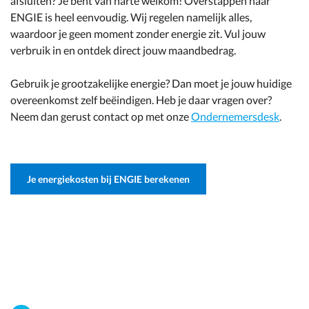
afsluiten? Je bent van harte welkom! Overstappen naar
ENGIE is heel eenvoudig. Wij regelen namelijk alles,
waardoor je geen moment zonder energie zit. Vul jouw
verbruik in en ontdek direct jouw maandbedrag.
Gebruik je grootzakelijke energie? Dan moet je jouw huidige
overeenkomst zelf beëindigen. Heb je daar vragen over?
Neem dan gerust contact op met onze
Ondernemersdesk
.
Je energiekosten bij ENGIE berekenen