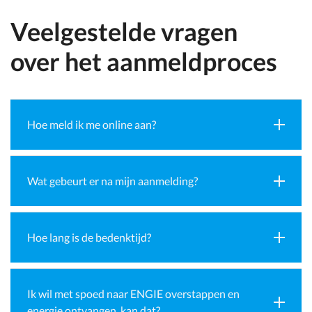
Veelgestelde vragen
over het aanmeldproces
Hoe meld ik me online aan?
Wat gebeurt er na mijn aanmelding?
Hoe lang is de bedenktijd?
Ik wil met spoed naar ENGIE overstappen en
energie ontvangen, kan dat?