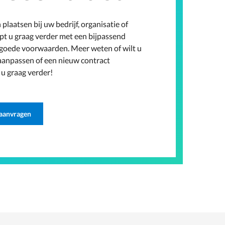
laatsen bij uw bedrijf, organisatie of
lpt u graag verder met een bijpassend
 goede voorwaarden. Meer weten of wilt u
aanpassen of een nieuw contract
 u graag verder!
 aanvragen