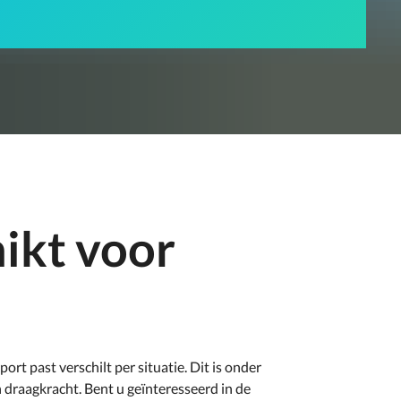
hikt voor
rt past verschilt per situatie. Dit is onder
jn draagkracht. Bent u geïnteresseerd in de