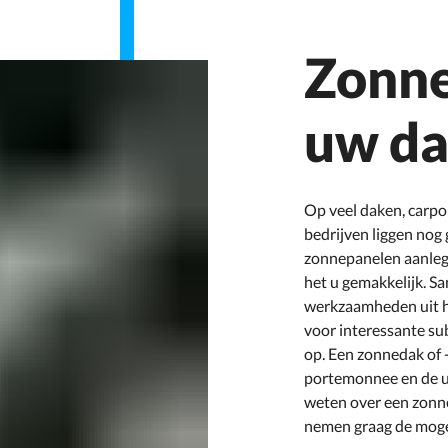
Zonne
uw da
Op veel daken, carpo
bedrijven liggen nog
zonnepanelen aanleg
het u gemakkelijk. S
werkzaamheden uit h
voor interessante su
op. Een zonnedak of -
portemonnee en de u
weten over een zonne
nemen graag de moge