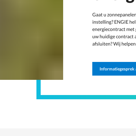
Gaat u zonnepanelen p
instelling? ENGIE he
energiecontract met
uw huidige contract 
afsluiten? Wij helpen
Informatiegesprek