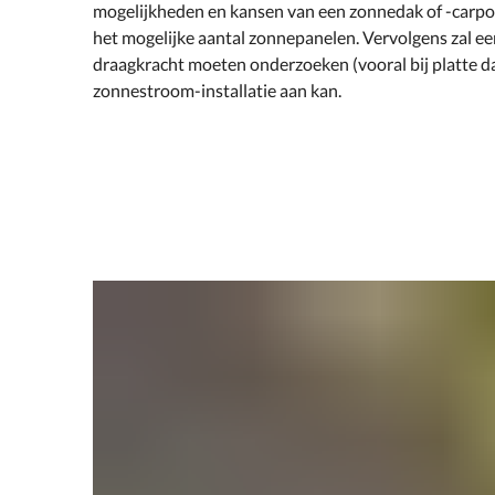
mogelijkheden en kansen van een zonnedak of -carport
het mogelijke aantal zonnepanelen. Vervolgens zal een
draagkracht moeten onderzoeken (vooral bij platte da
zonnestroom-installatie aan kan.