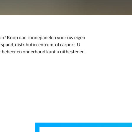
 zon? Koop dan zonnepanelen voor uw eigen
fspand, distributiecentrum, of carport. U
et beheer en onderhoud kunt u uitbesteden.