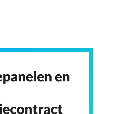
panelen en
iecontract