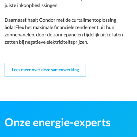
juiste inkoopbeslissingen.
Daarnaast haalt Condor met de curtailmentoplossing
SolarFlex het maximale financiële rendement uit hun
zonnepanelen, door de zonnepanelen tijdelijk uit te laten
zetten bij negatieve elektriciteitsprijzen.
Lees meer over deze samenwerking
Onze energie-experts