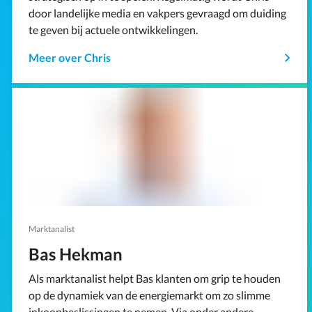
door landelijke media en vakpers gevraagd om duiding
te geven bij actuele ontwikkelingen.
Meer over Chris
Marktanalist
Bas Hekman
Als marktanalist helpt Bas klanten om grip te houden
op de dynamiek van de energiemarkt om zo slimme
inkoopbeslissingen te nemen. Via onder andere