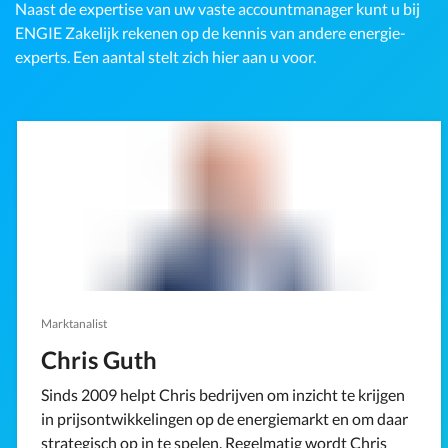
Naast de expertise van uw vaste accountmanager kunt u bij
ENGIE Zakelijk rekenen op de kennis van andere energie-
experts. Een aantal stelt zich hier aan u voor.
Marktanalist
Chris Guth
Sinds 2009 helpt Chris bedrijven om inzicht te krijgen
in prijsontwikkelingen op de energiemarkt en om daar
strategisch op in te spelen. Regelmatig wordt Chris