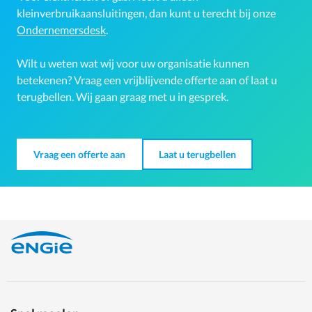
kleinverbruikaansluitingen, dan kunt u terecht bij onze
Ondernemersdesk
.
Wilt u weten wat wij voor uw organisatie kunnen
betekenen? Vraag een vrijblijvende offerte aan of laat u
terugbellen. Wij gaan graag met u in gesprek.
Vraag een offerte aan
Laat u terugbellen