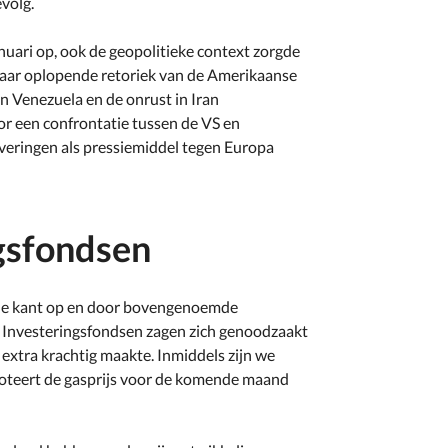
volg.
anuari op, ook de geopolitieke context zorgde
smaar oplopende retoriek van de Amerikaanse
n Venezuela en de onrust in Iran
or een confrontatie tussen de VS en
ringen als pressiemiddel tegen Europa
ngsfondsen
lfde kant op en door bovengenoemde
 Investeringsfondsen zagen zich genoodzaakt
 extra krachtig maakte. Inmiddels zijn we
n noteert de gasprijs voor de komende maand