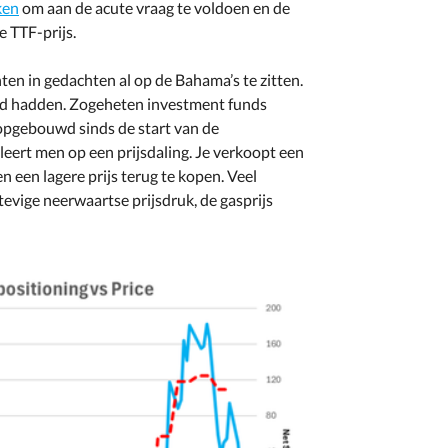
ken
om aan de acute vraag te voldoen en de
 TTF-prijs.
en in gedachten al op de Bahama’s te zitten.
oed hadden. Zogeheten investment funds
opgebouwd sinds de start van de
eert men op een prijsdaling. Je verkoopt een
n een lagere prijs terug te kopen. Veel
evige neerwaartse prijsdruk, de gasprijs