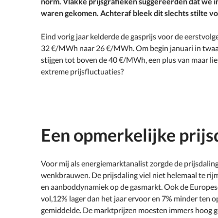
norm. Vlakke prijsgrafieken suggereerden dat we i
waren gekomen. Achteraf bleek dit slechts stilte v
Eind vorig jaar kelderde de gasprijs voor de eerstvol
32 €/MWh naar 26 €/MWh. Om begin januari in twaal
stijgen tot boven de 40 €/MWh, een plus van maar li
extreme prijsfluctuaties?
Een opmerkelijke prijs
Voor mij als energiemarktanalist zorgde de prijsdali
wenkbrauwen. De prijsdaling viel niet helemaal te ri
en aanboddynamiek op de gasmarkt. Ook de Europes
vol,12% lager dan het jaar ervoor en 7% minder ten 
gemiddelde. De marktprijzen moesten immers hoog g