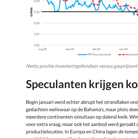
Netto positie investeringsfondsen versus gasprijsont
Speculanten krijgen k
Begin januari werd echter abrupt het strandlaken on
gedachten weliswaar op de Bahama’s, maar plots deed
meerdere continenten simultaan op dalend kwik. Wint
voor extra vraag, maar ook het aanbod werd geraakt 
productielocaties. In Europa en China lagen de tempe