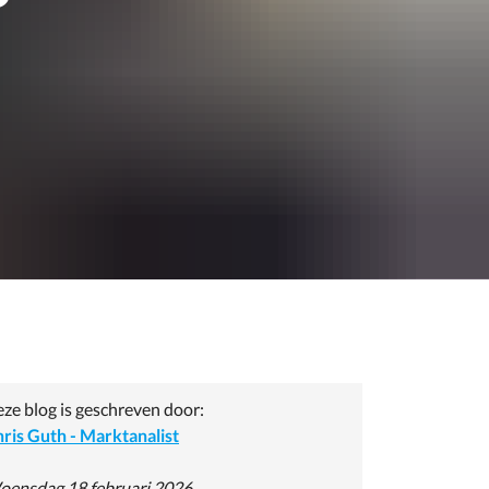
ze blog is geschreven door:
ris Guth - Marktanalist
ensdag 18 februari 2026