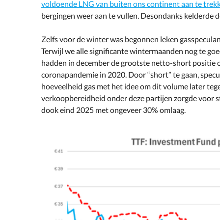
voldoende LNG van buiten ons continent aan te trek
bergingen weer aan te vullen. Desondanks kelderde de
Zelfs voor de winter was begonnen leken gasspeculant
Terwijl we alle significante wintermaanden nog te g
hadden in december de grootste netto-short positie 
coronapandemie in 2020. Door “short” te gaan, specul
hoeveelheid gas met het idee om dit volume later tege
verkoopbereidheid onder deze partijen zorgde voor st
dook eind 2025 met ongeveer 30% omlaag.