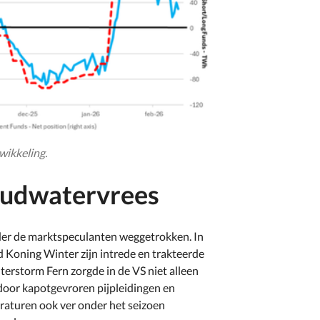
wikkeling.
oudwatervrees
der de marktspeculanten weggetrokken. In
 Koning Winter zijn intrede en trakteerde
erstorm Fern zorgde in de VS niet alleen
door kapotgevroren pijpleidingen en
raturen ook ver onder het seizoen