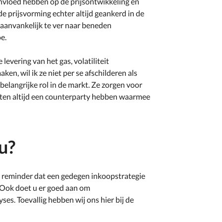
invloed hebben op de prijsontwikkeling en
 de prijsvorming echter altijd geankerd in de
 aanvankelijk te ver naar beneden
e.
levering van het gas, volatiliteit
en, wil ik ze niet per se afschilderen als
belangrijke rol in de markt. Ze zorgen voor
nten altijd een counterparty hebben waarmee
u?
de reminder dat een gedegen inkoopstrategie
 Ook doet u er goed aan om
es. Toevallig hebben wij ons hier bij de