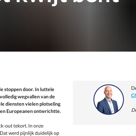
De
e stoppen door. In luttele
Ch
volledig wegvallen van de
ële diensten vielen plotseling
Do
ljoen Europeanen ontwrichtte.
ck-out tekort. In onze
 Dat werd pijnlijk duidelijk op