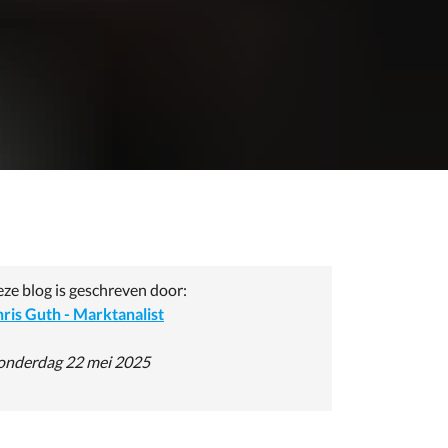
ze blog is geschreven door:
ris Guth - Marktanalist
nderdag 22 mei 2025