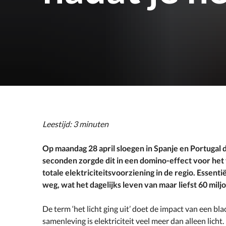
Leestijd: 3 minuten
Op maandag 28 april sloegen in Spanje en Portugal d
seconden zorgde dit in een domino-effect voor het 
totale elektriciteitsvoorziening in de regio. Essenti
weg, wat het dagelijks leven van maar liefst 60 mi
De term ‘het licht ging uit’ doet de impact van een bla
samenleving is elektriciteit veel meer dan alleen licht.