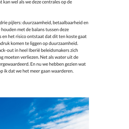
t kan wel als we deze centrales op de
drie pijlers: duurzaamheid, betaalbaarheid en
e houden met de balans tussen deze
 en het risico ontstaat dat dit ten koste gaat
 nadruk komen te liggen op duurzaamheid.
ack-out in heel Iberië beleidsmakers zich
og moeten verliezen. Net als water uit de
ndergewaardeerd. En nu we hebben gezien wat
op ik dat we het meer gaan waarderen.