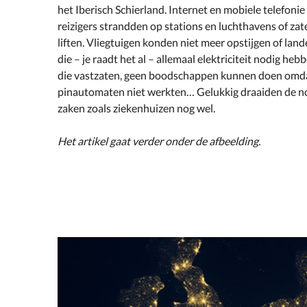
het Iberisch Schierland. Internet en mobiele telefoni
reizigers strandden op stations en luchthavens of zate
liften. Vliegtuigen konden niet meer opstijgen of la
die – je raadt het al – allemaal elektriciteit nodig he
die vastzaten, geen boodschappen kunnen doen omda
pinautomaten niet werkten… Gelukkig draaiden de n
zaken zoals ziekenhuizen nog wel.
Het artikel gaat verder onder de afbeelding.