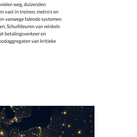
e vielen weg, duizenden
n vast in treinen, metro’s en
nden vanwege falende systemen
bben. Schuifdeuren van winkels
t betalingsverkeer en
oodaggregaten van kritieke