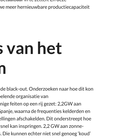
e meer hernieuwbare productiecapaciteit
s van het
m
n de black-out. Onderzoeken naar hoe dit kon
pelende organisatie van
nige feiten op een rij gezet: 2,2GW aan
-Spanje, waarna de frequenties kelderden en
llingen afschakelden. Dit onderstreept hoe
e snel kan inspringen. 2,2 GW aan zonne-
s. Die kunnen echter niet snel genoeg ‘koud’