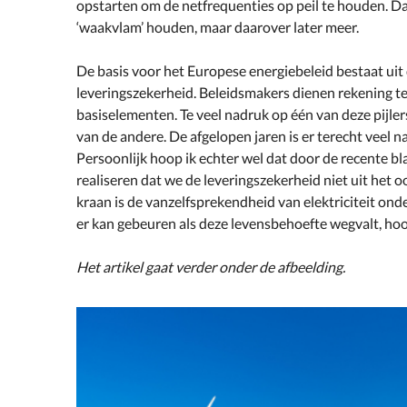
opstarten om de netfrequenties op peil te houden. Da
‘waakvlam’ houden, maar daarover later meer.
De basis voor het Europese energiebeleid bestaat uit 
leveringszekerheid. Beleidsmakers dienen rekening t
basiselementen. Te veel nadruk op één van deze pijlers
van de andere. De afgelopen jaren is er terecht veel
Persoonlijk hoop ik echter wel dat door de recente bl
realiseren dat we de leveringszekerheid niet uit het o
kraan is de vanzelfsprekendheid van elektriciteit o
er kan gebeuren als deze levensbehoefte wegvalt, ho
Het artikel gaat verder onder de afbeelding.