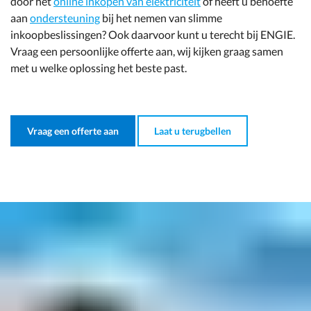
door het
online inkopen van elektriciteit
of heeft u behoefte
aan
ondersteuning
bij het nemen van slimme
inkoopbeslissingen? Ook daarvoor kunt u terecht bij ENGIE.
Vraag een persoonlijke offerte aan, wij kijken graag samen
met u welke oplossing het beste past.
Vraag een offerte aan
Laat u terugbellen