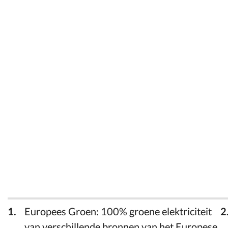
Europees Groen: 100% groene elektriciteit
van verschillende bronnen van het Europese