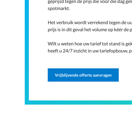
geprijsd tegen de prijs die voor die dag g
spotmarkt.
Het verbruik wordt verrekend tegen de uur
prijs is in dit geval het volume op kéér de p
Wilt u weten hoe uw tarief tot stand is 
heeft u 24/7 inzicht in uw tariefopbouw, p
Vrijblijvende offerte aanvragen