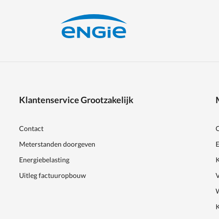
Klantenservice Grootzakelijk
Contact
Meterstanden doorgeven
E
Energiebelasting
K
Uitleg factuuropbouw
K