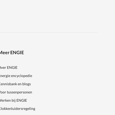
Meer ENGIE
Over ENGIE
nergie encyclopedie
ennisbank en blogs
Voor tussenpersonen
Werken bij ENGIE
lokkenluidersregeling