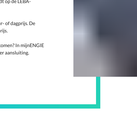
eldt op de LEBA-
- of dagprijs. De
rijs.
gekomen? In mijnENGIE
er aansluiting.