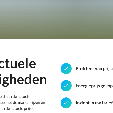
ctuele
Profiteer van prij
igheden
Energieprijs geko
eld aan de actuele
ee met de marktprijzen en
Inzicht in uw tari
an de actuele prijs en