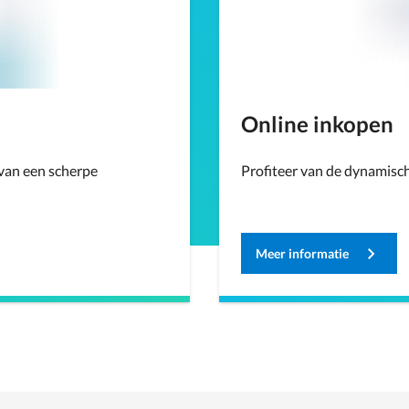
Online inkopen
 van een scherpe
Profiteer van de dynamisc
Meer informatie