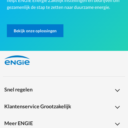
helpt ENGIE Energie Zakelijk instellingen en bedrijven om
gezamenlijk de stap te zetten naar duurzame energie.
Bekijk onze oplossingen
Snel regelen
Klantenservice Grootzakelijk
Meer ENGIE