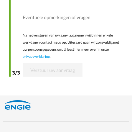
Eventuele opmerkingen of vragen
Na het versturen van uw aanvraag nemen wij binnen enkele
werkdagen contact met u op. Uiteraard gaan wij zorgvuldig met
uw persoonsgegevens om. U leest hier meer over in onze
privacyverklaring
.
Verstuur uw aanvraag
3/3