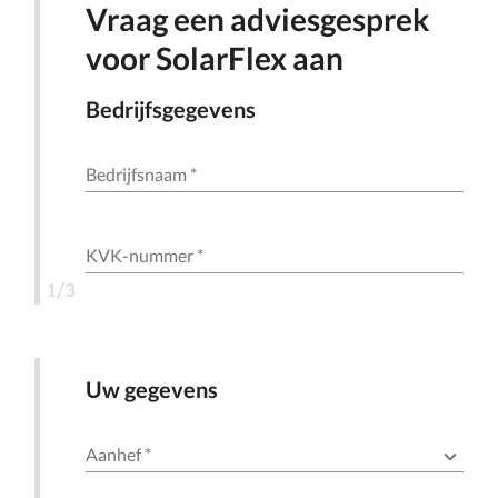
Vraag een adviesgesprek
voor SolarFlex aan
Bedrijfsgegevens
Bedrijfsnaam
*
KVK-nummer
*
1/3
Uw gegevens
Aanhef
*