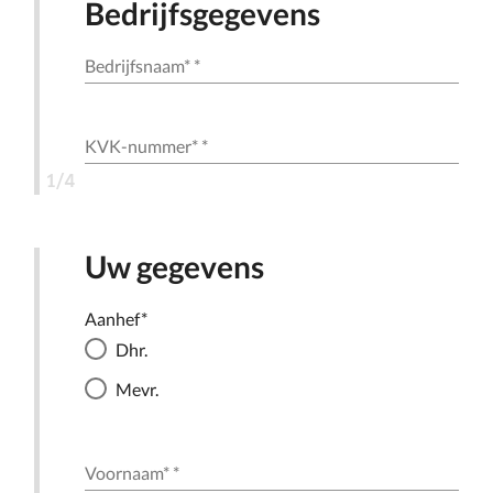
Bedrijfsgegevens
Bedrijfsnaam*
*
KVK-nummer*
*
1/4
Uw gegevens
Aanhef*
Dhr.
Mevr.
Voornaam*
*