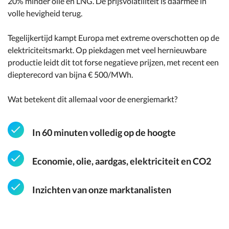
20% minder olie en LNG. De prijsvolatiliteit is daarmee in
volle hevigheid terug.
Tegelijkertijd kampt Europa met extreme overschotten op de
elektriciteitsmarkt. Op piekdagen met veel hernieuwbare
productie leidt dit tot forse negatieve prijzen, met recent een
diepterecord van bijna € 500/MWh.
Wat betekent dit allemaal voor de energiemarkt?
In 60 minuten volledig op de hoogte
Economie, olie, aardgas, elektriciteit en CO2
Inzichten van onze marktanalisten