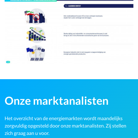
Onze marktanalisten
Het overzicht van de energiemarkten wordt maandelijks
zorgvuldig opgesteld door onze marktanalisten. Zij stellen
zich graag aan u voor.