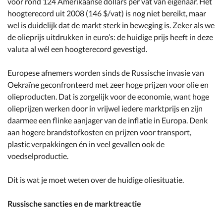
voor rond 124 Amerikaanse dollars per vat van eigenaar. Het
hoogterecord uit 2008 (146 $/vat) is nog niet bereikt, maar
wel is duidelijk dat de markt sterk in beweging is. Zeker als we
de olieprijs uitdrukken in euro’s: de huidige prijs heeft in deze
valuta al wél een hoogterecord gevestigd.
Europese afnemers worden sinds de Russische invasie van
Oekraïne geconfronteerd met zeer hoge prijzen voor olie en
olieproducten. Dat is zorgelijk voor de economie, want hoge
olieprijzen werken door in vrijwel iedere marktprijs en zijn
daarmee een flinke aanjager van de inflatie in Europa. Denk
aan hogere brandstofkosten en prijzen voor transport,
plastic verpakkingen én in veel gevallen ook de
voedselproductie.
Dit is wat je moet weten over de huidige oliesituatie.
Russische sancties en de marktreactie