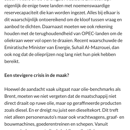
eigenlijk de enige twee landen met noemenswaardige
reservecapaciteit die kan worden ingezet. Alles bij elkaar is
dit waarschijnlijk ontoereikend om de kloof tussen vraag en
aanbod te dichten. Daarnaast moeten we ook rekening
houden met de terughoudendheid van OPEC-landen om de
oliekraan weer vol open te draaien. Recent waarschuwde de
Emiratische Minister van Energie, Suhail Al-Mazrouei, dan
ook nog dat de olieprijzen nog lang niet hun piek hebben
bereikt.
Een stevigere crisis in de maak?
Hoewel de aandacht vaak uitgaat naar olie-benchmarks als
Brent, moeten we niet vergeten dat de maatschappij niet
direct draait op ruwe olie, maar op geraffineerde producten
zoals diesel. En er dreigt nu juist een dieseltekort. Dit treft
niet alleen personenauto’s maar ook vrachtwagens, graaf- en
bouwmachines, goederentreinen en schepen. Vanuit