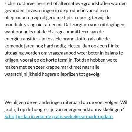
zich structureel herstelt of alternatieve grondstoffen worden
gevonden. Investeringen in de productie van olie en
olieproducten zijn al geruime tijd stroperig, terwijl de
mondiale vraag niet afneemt. Dat zorgt nu voor uitdagingen,
want ondanks dat de EU is gecommitteerd aan de
energietransitie, zijn fossiele brandstoffen als olie de
komende jaren nog hard nodig. Het zal dan ook een flinke
uitdaging worden om vraag/aanbod weer beter in balans te
krijgen, vooral op de korte termijn. Tot dan hebben we te
maken met een zeer krappe markt met naar alle
waarschijnlijkheid hogere olieprijzen tot gevolg.
We blijven de veranderingen uiteraard op de voet volgen. Wil
je altijd op de hoogte zijn van energiemarktontwikkelingen?
Schrijf je dan in voor de gratis wekelijkse marktupdate.