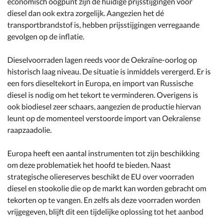
economisch oogpunt zijn de huidige prijsstijgingen voor
diesel dan ook extra zorgelijk. Aangezien het dé
transportbrandstof is, hebben prijsstijgingen verregaande
gevolgen op de inflatie.
Dieselvoorraden lagen reeds voor de Oekraïne-oorlog op
historisch laag niveau. De situatie is inmiddels verergerd. Er is
een fors dieseltekort in Europa, en import van Russische
diesel is nodig om het tekort te verminderen. Overigens is
ook biodiesel zeer schaars, aangezien de productie hiervan
leunt op de momenteel verstoorde import van Oekraïense
raapzaadolie.
Europa heeft een aantal instrumenten tot zijn beschikking
om deze problematiek het hoofd te bieden. Naast
strategische oliereserves beschikt de EU over voorraden
diesel en stookolie die op de markt kan worden gebracht om
tekorten op te vangen. En zelfs als deze voorraden worden
vrijgegeven, blijft dit een tijdelijke oplossing tot het aanbod