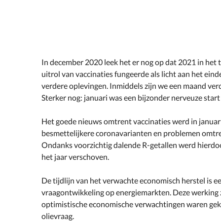
In december 2020 leek het er nog op dat 2021 in het 
uitrol van vaccinaties fungeerde als licht aan het ei
verdere oplevingen. Inmiddels zijn we een maand verde
Sterker nog: januari was een bijzonder nerveuze start
Het goede nieuws omtrent vaccinaties werd in januar
besmettelijkere coronavarianten en problemen omtren
Ondanks voorzichtig dalende R-getallen werd hierdoor
het jaar verschoven.
De tijdlijn van het verwachte economisch herstel is ee
vraagontwikkeling op energiemarkten. Deze werking za
optimistische economische verwachtingen waren gek
olievraag.