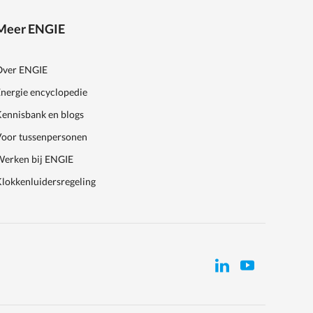
Meer ENGIE
Over ENGIE
nergie encyclopedie
ennisbank en blogs
Voor tussenpersonen
Werken bij ENGIE
lokkenluidersregeling