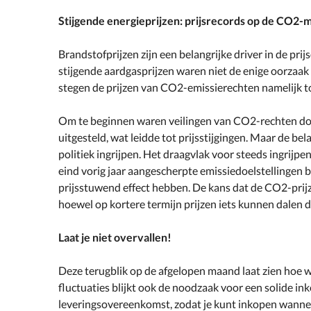
Stijgende energieprijzen: prijsrecords op de CO2-
Brandstofprijzen zijn een belangrijke driver in de prij
stijgende aardgasprijzen waren niet de enige oorzaak v
stegen de prijzen van CO2-emissierechten namelijk to
Om te beginnen waren veilingen van CO2-rechten do
uitgesteld, wat leidde tot prijsstijgingen. Maar de be
politiek ingrijpen. Het draagvlak voor steeds ingrijp
eind vorig jaar aangescherpte emissiedoelstellinge
prijsstuwend effect hebben. De kans dat de CO2-prijze
hoewel op kortere termijn prijzen iets kunnen dalen d
Laat je niet overvallen!
Deze terugblik op de afgelopen maand laat zien hoe wi
fluctuaties blijkt ook de noodzaak voor een solide ink
leveringsovereenkomst, zodat je kunt inkopen wannee