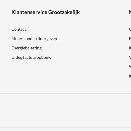
Klantenservice Grootzakelijk
Contact
Meterstanden doorgeven
E
Energiebelasting
K
Uitleg factuuropbouw
K