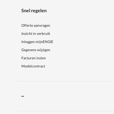
Snel regelen
Offerte aanvragen
Inzicht in verbruik
Inloggen mijnENGIE
Gegevens wijzigen
Facturen inzien
Modelcontract