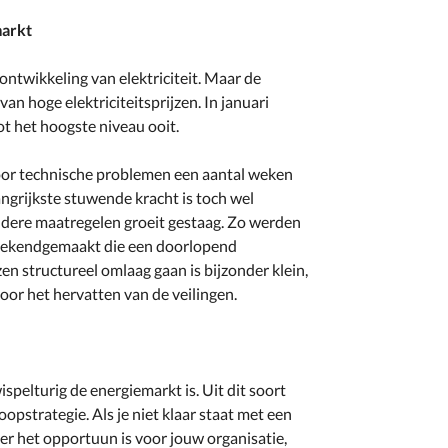
markt
sontwikkeling van elektriciteit. Maar de
an hoge elektriciteitsprijzen. In januari
t het hoogste niveau ooit.
or technische problemen een aantal weken
langrijkste stuwende kracht is toch wel
endere maatregelen groeit gestaag. Zo werden
n bekendgemaakt die een doorlopend
n structureel omlaag gaan is bijzonder klein,
oor het hervatten van de veilingen.
spelturig de energiemarkt is. Uit dit soort
oopstrategie. Als je niet klaar staat met een
r het opportuun is voor jouw organisatie,