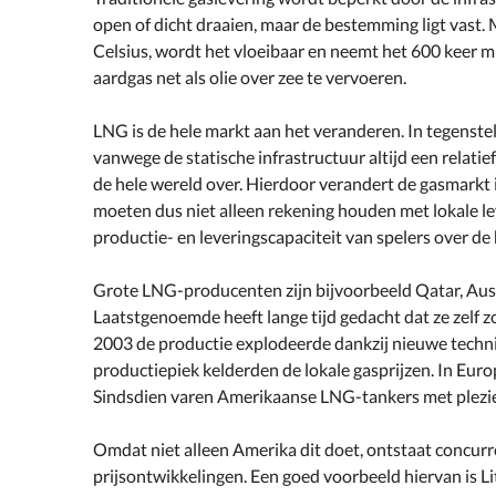
open of dicht draaien, maar de bestemming ligt vast.
Celsius, wordt het vloeibaar en neemt het 600 keer m
aardgas net als olie over zee te vervoeren.
LNG is de hele markt aan het veranderen. In tegenste
vanwege de statische infrastructuur altijd een relat
de hele wereld over. Hierdoor verandert de gasmarkt
moeten dus niet alleen rekening houden met lokale l
productie- en leveringscapaciteit van spelers over de 
Grote LNG-producenten zijn bijvoorbeeld Qatar, Aust
Laatstgenoemde heeft lange tijd gedacht dat ze zelf
2003 de productie explodeerde dankzij nieuwe techni
productiepiek kelderden de lokale gasprijzen. In Europ
Sindsdien varen Amerikaanse LNG-tankers met plezier 
Omdat niet alleen Amerika dit doet, ontstaat concurre
prijsontwikkelingen. Een goed voorbeeld hiervan is Li