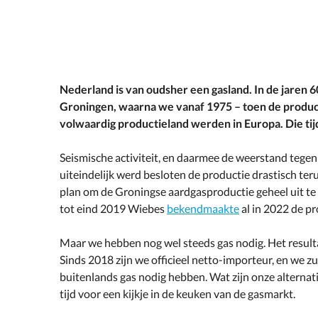
Nederland is van oudsher een gasland. In de jaren 
Groningen, waarna we vanaf 1975 – toen de product
volwaardig productieland werden in Europa. Die tijd 
Seismische activiteit, en daarmee de weerstand tegen
uiteindelijk werd besloten de productie drastisch ter
plan om de Groningse aardgasproductie geheel uit te f
tot eind 2019 Wiebes
bekendmaakte
al in 2022 de pr
Maar we hebben nog wel steeds gas nodig. Het result
Sinds 2018 zijn we officieel netto-importeur, en we 
buitenlands gas nodig hebben. Wat zijn onze alternati
tijd voor een kijkje in de keuken van de gasmarkt.