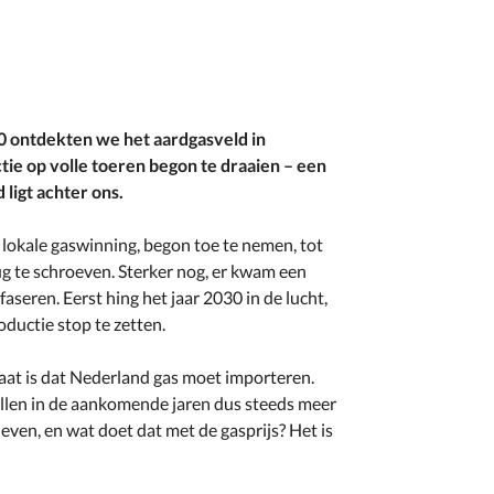
60 ontdekten we het aardgasveld in
ie op volle toeren begon te draaien – een
ligt achter ons.
 lokale gaswinning, begon toe te nemen, tot
ug te schroeven. Sterker nog, er kwam een
aseren. Eerst hing het jaar 2030 in de lucht,
oductie stop te zetten.
aat is dat Nederland gas moet importeren.
zullen in de aankomende jaren dus steeds meer
even, en wat doet dat met de gasprijs? Het is