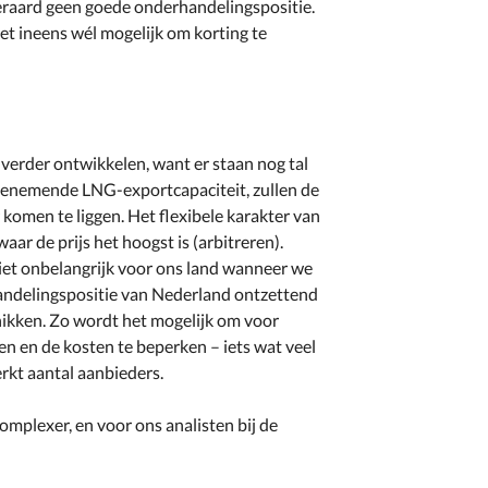
iteraard geen goede onderhandelingspositie.
t ineens wél mogelijk om korting te
verder ontwikkelen, want er staan nog tal
toenemende LNG-exportcapaciteit, zullen de
ar komen te liggen. Het flexibele karakter van
r de prijs het hoogst is (arbitreren).
iet onbelangrijk voor ons land wanneer we
handelingspositie van Nederland ontzettend
chikken. Zo wordt het mogelijk om voor
n en de kosten te beperken – iets wat veel
erkt aantal aanbieders.
plexer, en voor ons analisten bij de