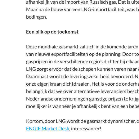
afhankelijk van de import van Russisch gas. Dat is u
Maar na de bouw van een LNG-importfaciliteit, was he
bedingen.
Een blik op de toekomst
Deze mondiale gasmarkt zal zich in de komende jaren 
van nieuwe exportfaciliteiten op de planning. Door 
gasprijzen in de verschillende regio’s dichter bij elka
LNG zorgt ervoor dat de schepen kunnen varen naar waa
Daarnaast wordt de leveringszekerheid bevorderd. N
onze eigen kraan dichtdraaien. Het is voor de onder
belangrijk dat we over alternatieve leveranciers bes
Nederlandse ondernemingen gunstige prijzen te krijge
moeilijker is wanneer je afhankelijk bent van een bep
Kortom, door LNG wordt de gasmarkt dynamischer, com
ENGIE Market Desk
, interessanter!