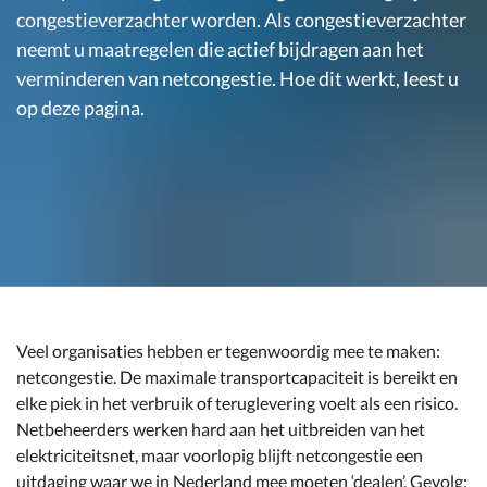
congestieverzachter worden. Als congestieverzachter
neemt u maatregelen die actief bijdragen aan het
verminderen van netcongestie. Hoe dit werkt, leest u
op deze pagina.
Veel organisaties hebben er tegenwoordig mee te maken:
netcongestie. De maximale transportcapaciteit is bereikt en
elke piek in het verbruik of teruglevering voelt als een risico.
Netbeheerders werken hard aan het uitbreiden van het
elektriciteitsnet, maar voorlopig blijft netcongestie een
uitdaging waar we in Nederland mee moeten ‘dealen’. Gevolg: