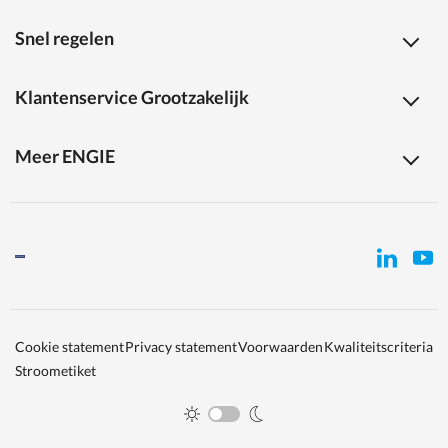
Snel regelen
Klantenservice Grootzakelijk
Meer ENGIE
Cookie statement
Privacy statement
Voorwaarden
Kwaliteitscriteria
Stroometiket