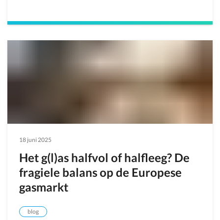
18 juni 2025
Het g(l)as halfvol of halfleeg? De
fragiele balans op de Europese
gasmarkt
blog