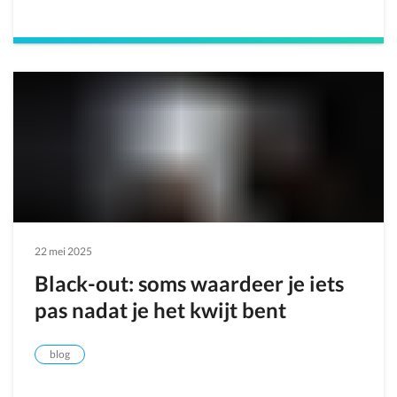
22 mei 2025
Black-out: soms waardeer je iets
pas nadat je het kwijt bent
blog