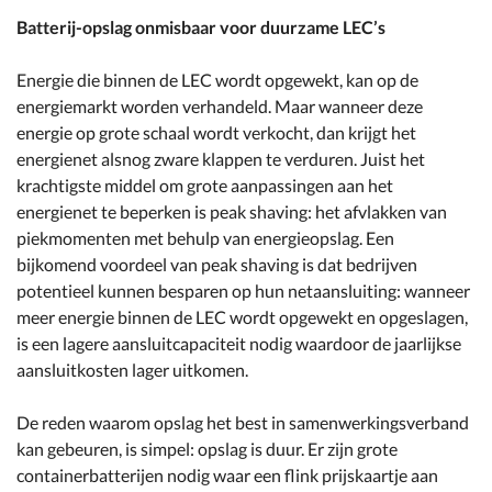
Batterij-opslag onmisbaar voor duurzame LEC’s
Energie die binnen de LEC wordt opgewekt, kan op de
energiemarkt worden verhandeld. Maar wanneer deze
energie op grote schaal wordt verkocht, dan krijgt het
energienet alsnog zware klappen te verduren. Juist het
krachtigste middel om grote aanpassingen aan het
energienet te beperken is peak shaving: het afvlakken van
piekmomenten met behulp van energieopslag. Een
bijkomend voordeel van peak shaving is dat bedrijven
potentieel kunnen besparen op hun netaansluiting: wanneer
meer energie binnen de LEC wordt opgewekt en opgeslagen,
is een lagere aansluitcapaciteit nodig waardoor de jaarlijkse
aansluitkosten lager uitkomen.
De reden waarom opslag het best in samenwerkingsverband
kan gebeuren, is simpel: opslag is duur. Er zijn grote
containerbatterijen nodig waar een flink prijskaartje aan