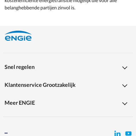
kostenefficiënte energietransitie mogelijk die voor alle
belanghebbende partijen zinvol is.
Snel regelen
Klantenservice Grootzakelijk
Meer ENGIE