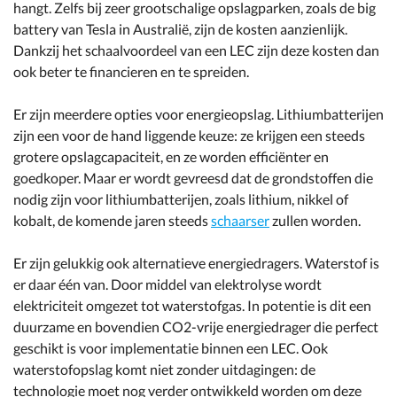
hangt. Zelfs bij zeer grootschalige opslagparken, zoals de big
battery van Tesla in Australië, zijn de kosten aanzienlijk.
Dankzij het schaalvoordeel van een LEC zijn deze kosten dan
ook beter te financieren en te spreiden.
Er zijn meerdere opties voor energieopslag. Lithiumbatterijen
zijn een voor de hand liggende keuze: ze krijgen een steeds
grotere opslagcapaciteit, en ze worden efficiënter en
goedkoper. Maar er wordt gevreesd dat de grondstoffen die
nodig zijn voor lithiumbatterijen, zoals lithium, nikkel of
kobalt, de komende jaren steeds
schaarser
zullen worden.
Er zijn gelukkig ook alternatieve energiedragers. Waterstof is
er daar één van. Door middel van elektrolyse wordt
elektriciteit omgezet tot waterstofgas. In potentie is dit een
duurzame en bovendien CO2-vrije energiedrager die perfect
geschikt is voor implementatie binnen een LEC. Ook
waterstofopslag komt niet zonder uitdagingen: de
technologie moet nog verder ontwikkeld worden om deze