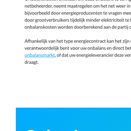
netbeheerder, neemt maatregelen om het net weer in b
bijvoorbeeld door energieproducenten te vragen meer 
door grootverbruikers tijdelijk minder elektriciteit te
onbalanskosten worden doorberekend aan de partij d
Afhankelijk van het type energiecontract kan het zijn 
verantwoordelijk bent voor uw onbalans en direct bet
onbalansmarkt
, of dat uw energieleverancier deze v
draagt.