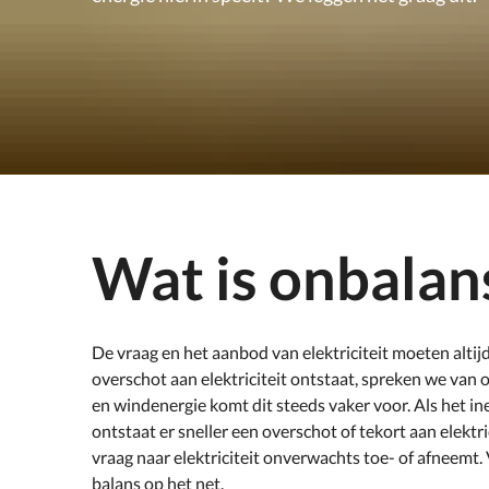
Wat is onbalan
De vraag en het aanbod van elektriciteit moeten altijd
overschot aan elektriciteit ontstaat, spreken we van
en windenergie komt dit steeds vaker voor. Als het in
ontstaat er sneller een overschot of tekort aan elekt
vraag naar elektriciteit onverwachts toe- of afneem
balans op het net.