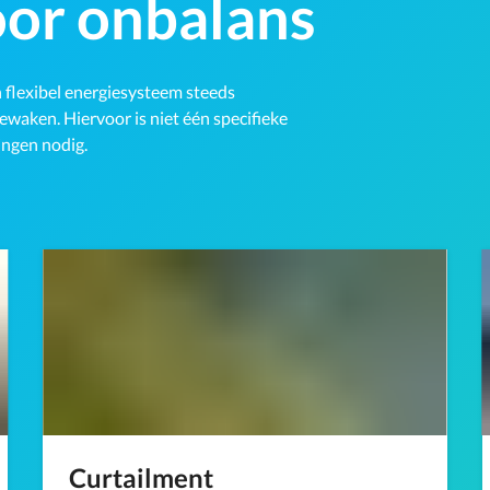
oor onbalans
 flexibel energiesysteem steeds
bewaken. Hiervoor is niet één specifieke
ingen nodig.
Curtailment