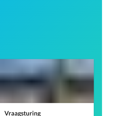
Vraagsturing