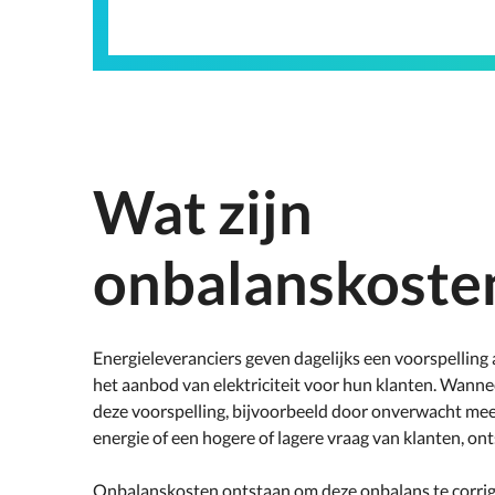
Wat zijn
onbalanskoste
Energieleveranciers geven dagelijks een voorspelling
het aanbod van elektriciteit voor hun klanten. Wannee
deze voorspelling, bijvoorbeeld door onverwacht me
energie of een hogere of lagere vraag van klanten, on
Onbalanskosten ontstaan om deze onbalans te corrige