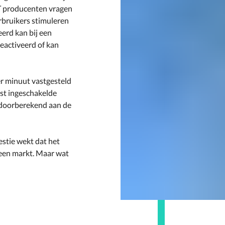
eT producenten vragen
bruikers stimuleren
eerd kan bij een
eactiveerd of kan
er minuut vastgesteld
tst ingeschakelde
 doorberekend aan de
stie wekt dat het
geen markt. Maar wat