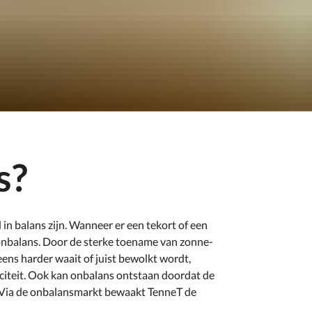
s?
 in balans zijn. Wanneer er een tekort of een
 onbalans. Door de sterke toename van zonne-
eens harder waait of juist bewolkt wordt,
riciteit. Ook kan onbalans ontstaan doordat de
t. Via de onbalansmarkt bewaakt TenneT de