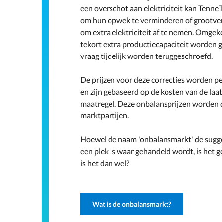
een overschot aan elektriciteit kan Tenn
om hun opwek te verminderen of grootver
om extra elektriciteit af te nemen. Omgek
tekort extra productiecapaciteit worden g
vraag tijdelijk worden teruggeschroefd.
De prijzen voor deze correcties worden p
en zijn gebaseerd op de kosten van de laa
maatregel. Deze onbalansprijzen worden
marktpartijen.
Hoewel de naam 'onbalansmarkt' de sugge
een plek is waar gehandeld wordt, is het 
is het dan wel?
Wat is de onbalansmarkt?