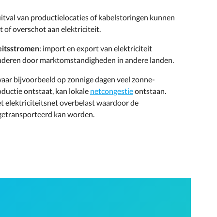
itval van productielocaties of kabelstoringen kunnen
 of overschot aan elektriciteit.
teitsstromen
: import en export van elektriciteit
deren door marktomstandigheden in andere landen.
s waar bijvoorbeeld op zonnige dagen veel zonne-
ductie ontstaat, kan lokale
netcongestie
ontstaan.
et elektriciteitsnet overbelast waardoor de
nt getransporteerd kan worden.