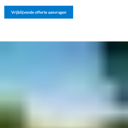
Vrijblijvende offerte aanvragen