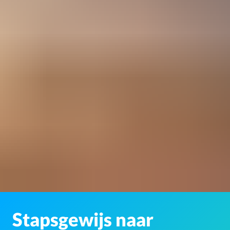
Stapsgewijs naar