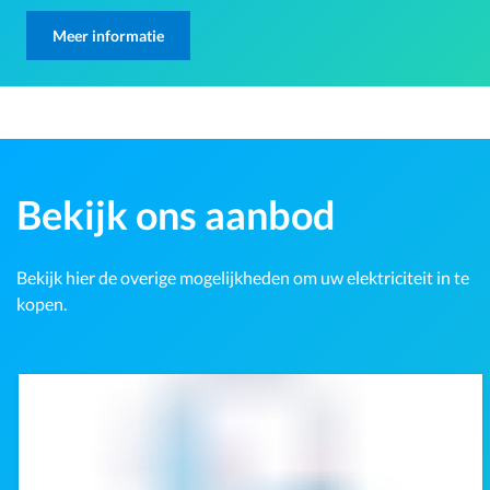
Meer informatie
Bekijk ons aanbod
Bekijk hier de overige mogelijkheden om uw elektriciteit in te
kopen.