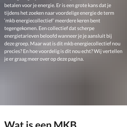
betalen voor je energie. Er is een grote kans dat je
tijdens het zoeken naar voordelige energie de term
‘mkb energiecollectief’ meerdere keren bent
tegengekomen. Een collectief dat scherpe
energietarieven beloofd wanneer je je aansluit bij
deze groep. Maar wat is dit mkb energiecollectief nou
precies? En hoe voordelig is dit nou echt? Wij vertellen
je er graag meer over op deze pagina.
Wat is een MKB