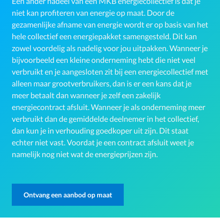
Een ander nadeel van een MKB energiecollectief is dat je
niet kan profiteren van energie op maat. Door de
gezamenlijke afname van energie wordt er op basis van het
hele collectief een energiepakket samengesteld. Dit kan
zowel voordelig als nadelig voor jou uitpakken. Wanneer je
bijvoorbeeld een kleine onderneming hebt die niet veel
verbruikt en je aangesloten zit bij een energiecollectief met
alleen maar grootverbruikers, dan is er een kans dat je
meer betaalt dan wanneer je zelf een zakelijk
energiecontract afsluit. Wanneer je als onderneming meer
verbruikt dan de gemiddelde deelnemer in het collectief,
dan kun je in verhouding goedkoper uit zijn. Dit staat
echter niet vast. Voordat je een contract afsluit weet je
namelijk nog niet wat de energieprijzen zijn.
Ontvang een aanbod op maat