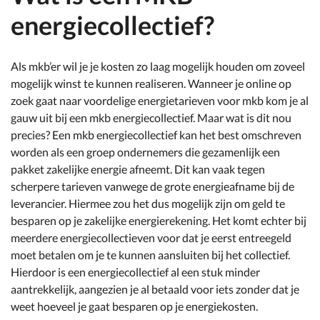
energiecollectief?
Als mkb’er wil je je kosten zo laag mogelijk houden om zoveel
mogelijk winst te kunnen realiseren. Wanneer je online op
zoek gaat naar voordelige energietarieven voor mkb kom je al
gauw uit bij een mkb energiecollectief. Maar wat is dit nou
precies? Een mkb energiecollectief kan het best omschreven
worden als een groep ondernemers die gezamenlijk een
pakket zakelijke energie afneemt. Dit kan vaak tegen
scherpere tarieven vanwege de grote energieafname bij de
leverancier. Hiermee zou het dus mogelijk zijn om geld te
besparen op je zakelijke energierekening. Het komt echter bij
meerdere energiecollectieven voor dat je eerst entreegeld
moet betalen om je te kunnen aansluiten bij het collectief.
Hierdoor is een energiecollectief al een stuk minder
aantrekkelijk, aangezien je al betaald voor iets zonder dat je
weet hoeveel je gaat besparen op je energiekosten.