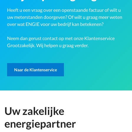
Heeft u een vraag over een openstaande factuur of wilt u
uw meterstanden doorgeven? Of wilt u graag meer weten
over wat ENGIE voor uw bedrijf kan betekenen?
Neem dan gerust contact op met onze Klantenservice
Grootzakelijk. Wij helpen u graag verder.
Naar de Klantenservice
Uw zakelijke
energiepartner