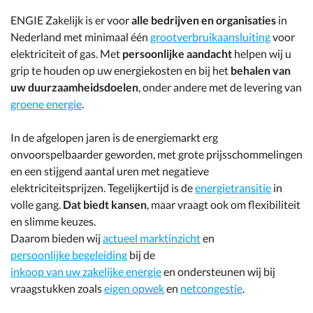
ENGIE Zakelijk is er voor
alle bedrijven en organisaties
in
Nederland met minimaal één
grootverbruikaansluiting
voor
elektriciteit of gas. Met
persoonlijke aandacht
helpen wij u
grip te houden op uw energiekosten en bij het
behalen van
uw duurzaamheidsdoelen
, onder andere met de levering van
groene energie
.
In de afgelopen jaren is de energiemarkt erg
onvoorspelbaarder geworden, met grote prijsschommelingen
en een stijgend aantal uren met negatieve
elektriciteitsprijzen. Tegelijkertijd is de
energietransitie
in
volle gang.
Dat biedt kansen
, maar vraagt ook om flexibiliteit
en slimme keuzes.
Daarom bieden wij
actueel marktinzicht
en
persoonlijke begeleiding
bij de
inkoop van uw zakelijke energie
en ondersteunen wij bij
vraagstukken zoals
eigen opwek
en
netcongestie
.