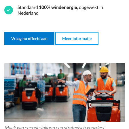
Standaard
100% windenergie
, opgewekt in
Nederland
Vraag nu offerte aan
Meer informatie
Maak van energie-inkoop een strategisch voordeel