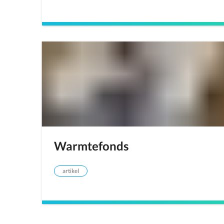
Warmtefonds
artikel