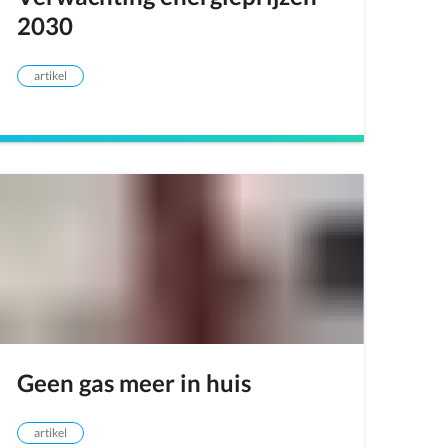
2030
artikel
Geen gas meer in huis
artikel