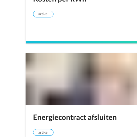
artikel
Energiecontract afsluiten
artikel