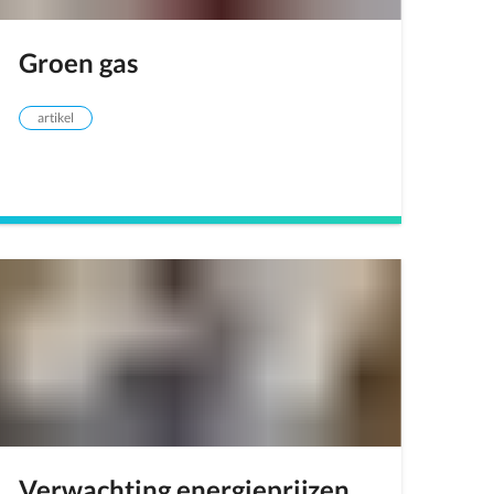
Groen gas
artikel
Verwachting energieprijzen