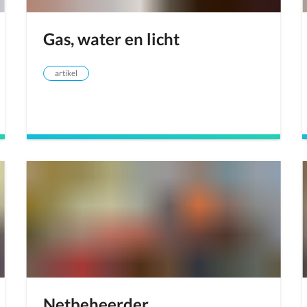
Gas, water en licht
artikel
Netbeheerder