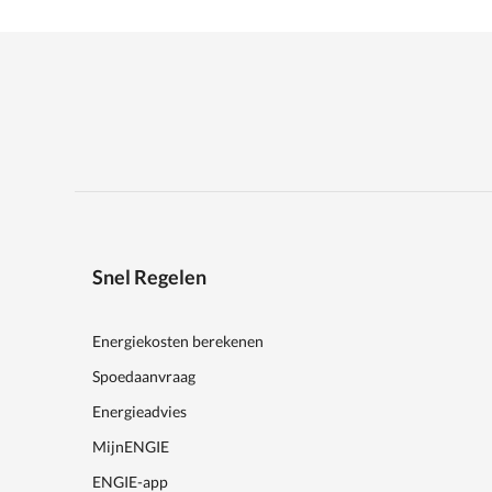
Snel Regelen
Energiekosten berekenen
Spoedaanvraag
Energieadvies
MijnENGIE
ENGIE-app