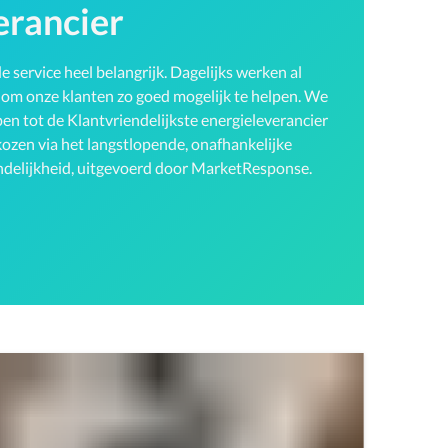
erancier
 service heel belangrijk. Dagelijks werken al
n om onze klanten zo goed mogelijk te helpen. We
oepen tot de Klantvriendelijkste energieleverancier
ozen via het langstlopende, onafhankelijke
ndelijkheid, uitgevoerd door MarketResponse.