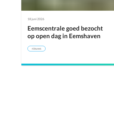
18 juni 2026
Eemscentrale goed bezocht
op open dag in Eemshaven
nieuws