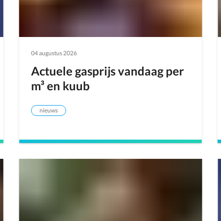
04 augustus 2026
Actuele gasprijs vandaag per
m³ en kuub
nieuws