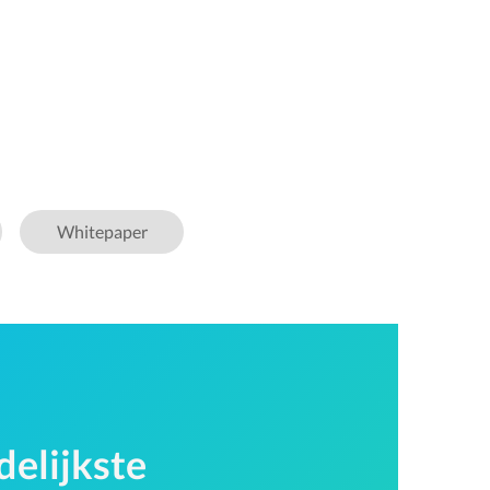
Whitepaper
delijkste