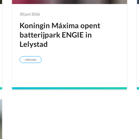
30 juni 2026
Koningin Máxima opent
batterijpark ENGIE in
Lelystad
nieuws