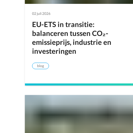
02 juli 2026
EU-ETS in transitie:
balanceren tussen CO₂-
emissieprijs, industrie en
investeringen
blog