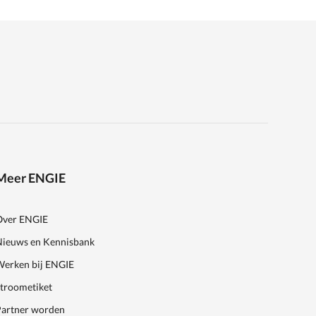
Meer ENGIE
Over ENGIE
Nieuws en Kennisbank
Werken bij ENGIE
Stroometiket
Partner worden