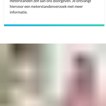
meterstanden zelf aan ons doorgeven. Je ontvangt
hiervoor een meterstandenverzoek met meer
informatie.