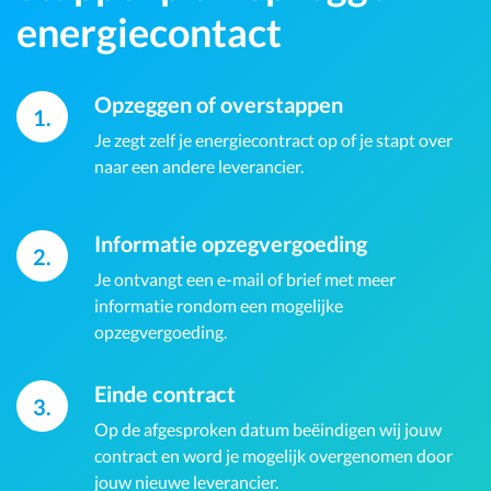
energiecontact
Opzeggen of overstappen
1.
Je zegt zelf je energiecontract op of je stapt over
naar een andere leverancier.
Informatie opzegvergoeding
2.
Je ontvangt een e-mail of brief met meer
informatie rondom een mogelijke
opzegvergoeding.
Einde contract
3.
Op de afgesproken datum beëindigen wij jouw
contract en word je mogelijk overgenomen door
jouw nieuwe leverancier.